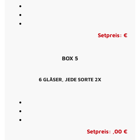
Setpreis: €
BOX 5
6 GLÄSER, JEDE SORTE 2X
Setpreis: ,00 €