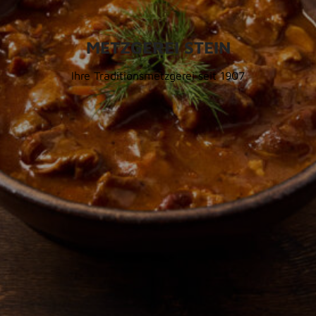
METZGEREI STEIN
Ihre Traditionsmetzgerei seit 1907