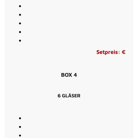
Setpreis: €
BOX 4
6 GLÄSER