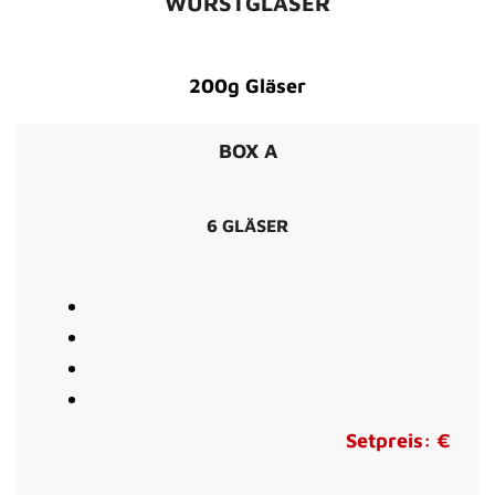
WURSTGLÄSER
200g Gläser
BOX A
6 GLÄSER
Setpreis: €